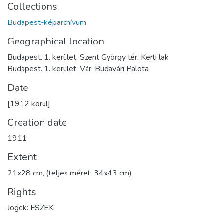
Collections
Budapest-képarchívum
Geographical location
Budapest. 1. kerület. Szent György tér. Kerti lak
Budapest. 1. kerület. Vár. Budavári Palota
Date
[1912 körül]
Creation date
1911
Extent
21x28 cm, (teljes méret: 34x43 cm)
Rights
Jogok: FSZEK