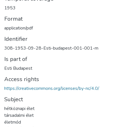
1953
Format
application/pdf
Identifier
308-1953-09-28-Esti-budapest-001-001-m
Is part of
Esti Budapest
Access rights
https://creativecommons.org/licenses/by-nc/4.0/
Subject
hétköznapi élet
társadalmi élet
életmód