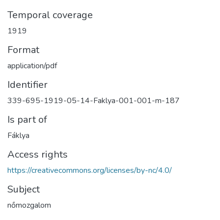
Temporal coverage
1919
Format
application/pdf
Identifier
339-695-1919-05-14-Faklya-001-001-m-187
Is part of
Fáklya
Access rights
https://creativecommons.org/licenses/by-nc/4.0/
Subject
nőmozgalom