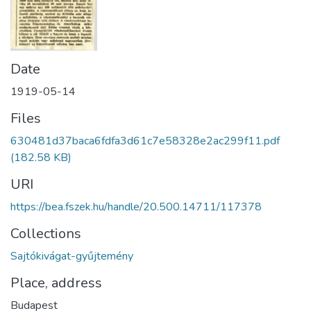
Date
1919-05-14
Files
630481d37baca6fdfa3d61c7e58328e2ac299f11.pdf
(182.58 KB)
URI
https://bea.fszek.hu/handle/20.500.14711/117378
Collections
Sajtókivágat-gyűjtemény
Place, address
Budapest