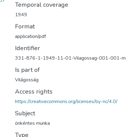
07
Temporal coverage
1949
Format
application/pdf
Identifier
331-876-1-1949-11-01-Vilagossag-001-001-m
Is part of
Világosság
Access rights
https://creativecommons.org/licenses/by-nc/4.0/
Subject
önkéntes munka
Type