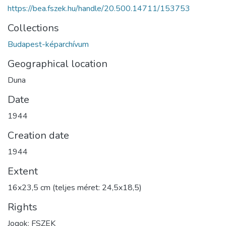
https://bea.fszek.hu/handle/20.500.14711/153753
Collections
Budapest-képarchívum
Geographical location
Duna
Date
1944
Creation date
1944
Extent
16x23,5 cm (teljes méret: 24,5x18,5)
Rights
Jogok: FSZEK