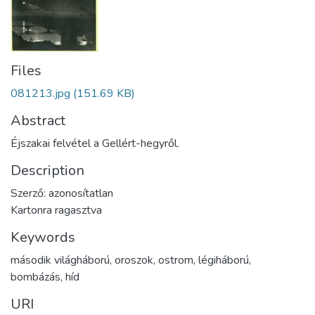
Files
081213.jpg
(151.69 KB)
Abstract
Éjszakai felvétel a Gellért-hegyről.
Description
Szerző: azonosítatlan
Kartonra ragasztva
Keywords
második világháború
,
oroszok
,
ostrom
,
légiháború
,
bombázás
,
híd
URI