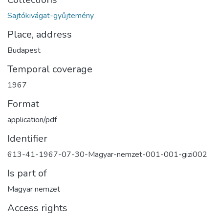
Sajtókivágat-gyűjtemény
Place, address
Budapest
Temporal coverage
1967
Format
application/pdf
Identifier
613-41-1967-07-30-Magyar-nemzet-001-001-gizi002
Is part of
Magyar nemzet
Access rights