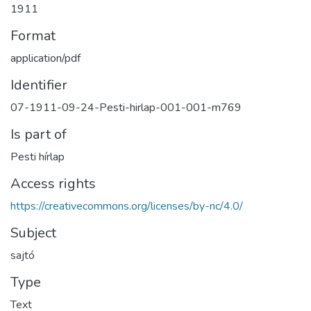
1911
Format
application/pdf
Identifier
07-1911-09-24-Pesti-hirlap-001-001-m769
Is part of
Pesti hírlap
Access rights
https://creativecommons.org/licenses/by-nc/4.0/
Subject
sajtó
Type
Text