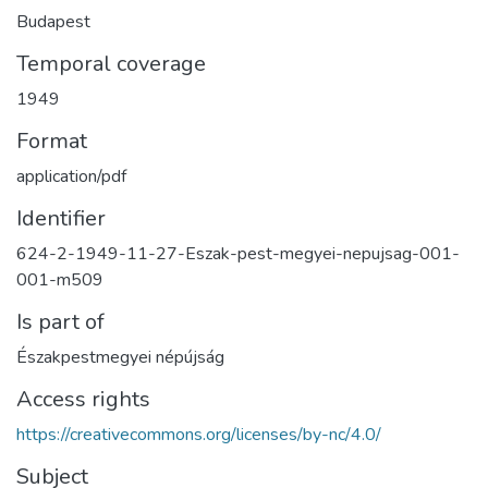
Budapest
Temporal coverage
1949
Format
application/pdf
Identifier
624-2-1949-11-27-Eszak-pest-megyei-nepujsag-001-
001-m509
Is part of
Északpestmegyei népújság
Access rights
https://creativecommons.org/licenses/by-nc/4.0/
Subject