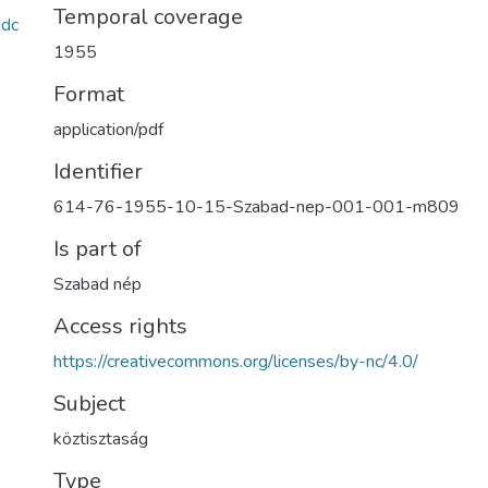
Temporal coverage
dc
1955
Format
application/pdf
Identifier
614-76-1955-10-15-Szabad-nep-001-001-m809
Is part of
Szabad nép
Access rights
https://creativecommons.org/licenses/by-nc/4.0/
Subject
köztisztaság
Type