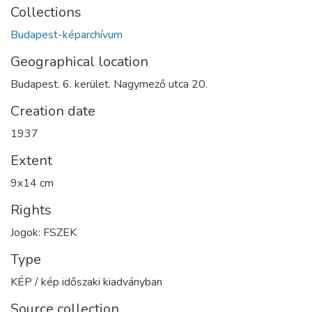
Collections
Budapest-képarchívum
Geographical location
Budapest. 6. kerület. Nagymező utca 20.
Creation date
1937
Extent
9x14 cm
Rights
Jogok: FSZEK
Type
KÉP / kép időszaki kiadványban
Source collection