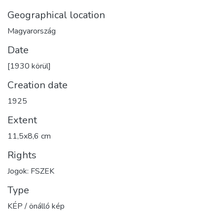
Geographical location
Magyarország
Date
[1930 körül]
Creation date
1925
Extent
11,5x8,6 cm
Rights
Jogok: FSZEK
Type
KÉP / önálló kép