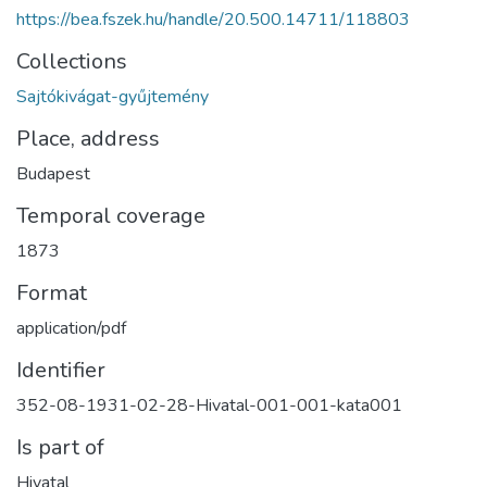
https://bea.fszek.hu/handle/20.500.14711/118803
Collections
Sajtókivágat-gyűjtemény
Place, address
Budapest
Temporal coverage
1873
Format
application/pdf
Identifier
352-08-1931-02-28-Hivatal-001-001-kata001
Is part of
Hivatal