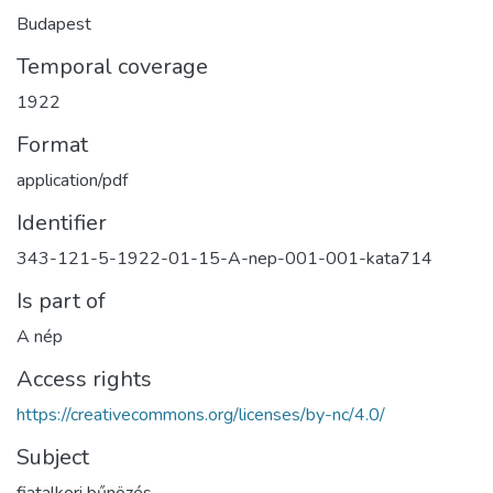
Budapest
Temporal coverage
1922
Format
application/pdf
Identifier
343-121-5-1922-01-15-A-nep-001-001-kata714
Is part of
A nép
Access rights
https://creativecommons.org/licenses/by-nc/4.0/
Subject
fiatalkori bűnözés