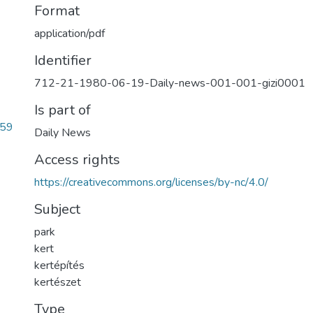
Format
application/pdf
Identifier
712-21-1980-06-19-Daily-news-001-001-gizi0001
Is part of
459
Daily News
Access rights
https://creativecommons.org/licenses/by-nc/4.0/
Subject
park
kert
kertépítés
kertészet
Type