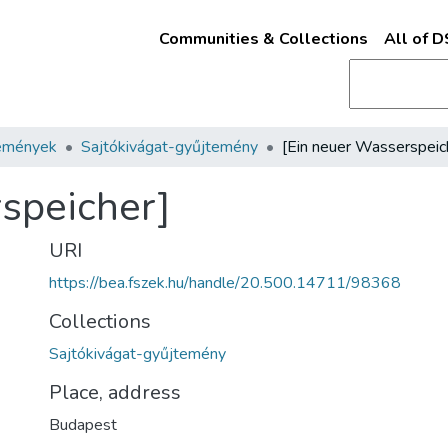
Communities & Collections
All of 
emények
Sajtókivágat-gyűjtemény
[Ein neuer Wasserspeic
speicher]
URI
https://bea.fszek.hu/handle/20.500.14711/98368
Collections
Sajtókivágat-gyűjtemény
Place, address
Budapest