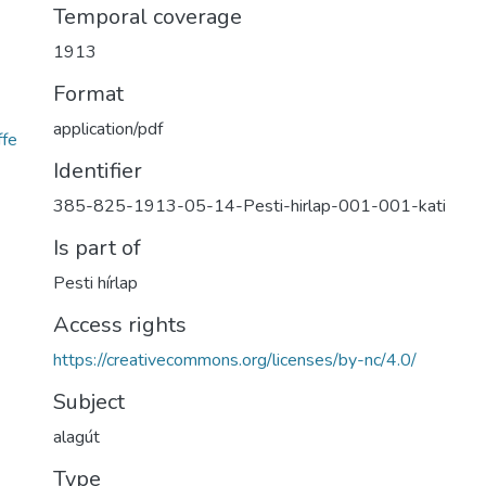
Temporal coverage
1913
Format
application/pdf
fe
Identifier
385-825-1913-05-14-Pesti-hirlap-001-001-kati
Is part of
Pesti hírlap
Access rights
https://creativecommons.org/licenses/by-nc/4.0/
Subject
alagút
Type