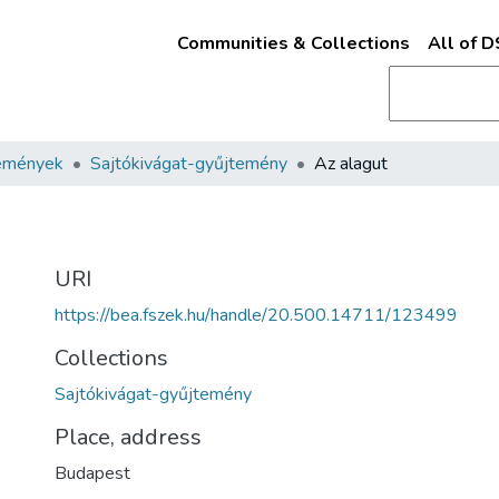
Communities & Collections
All of 
emények
Sajtókivágat-gyűjtemény
Az alagut
URI
https://bea.fszek.hu/handle/20.500.14711/123499
Collections
Sajtókivágat-gyűjtemény
Place, address
Budapest