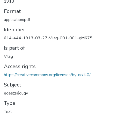
1913
Format
application/pdf
Identifier
614-444-1913-03-27-Vilag-001-001-gizi675
Is part of
Világ
Access rights
https://creativecommons.org/licenses/by-nc/4.0/
Subject
egészségügy
Type
Text