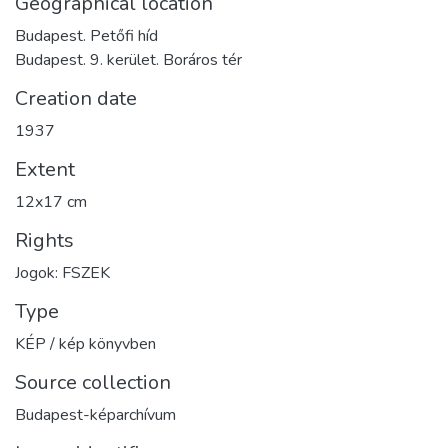
Geographical location
Budapest. Petőfi híd
Budapest. 9. kerület. Boráros tér
Creation date
1937
Extent
12x17 cm
Rights
Jogok: FSZEK
Type
KÉP / kép könyvben
Source collection
Budapest-képarchívum