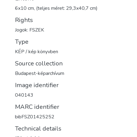
6x10 cm, (teljes méret: 29,3x40,7 cm)
Rights
Jogok: FSZEK
Type
KÉP / kép könyvben
Source collection
Budapest-képarchívum
Image identifier
040143
MARC identifier
bibFSZ01425252
Technical details