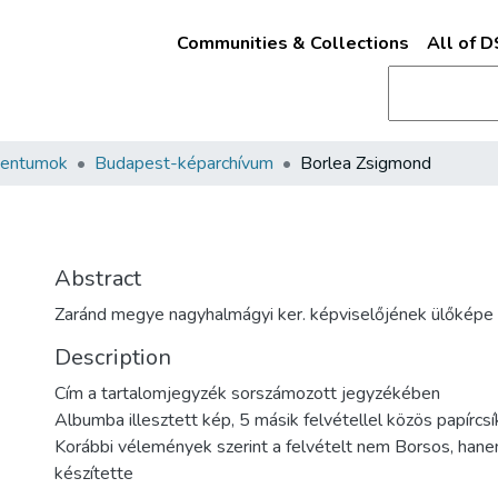
Communities & Collections
All of 
mentumok
Budapest-képarchívum
Borlea Zsigmond
Abstract
Zaránd megye nagyhalmágyi ker. képviselőjének ülőképe
Description
Cím a tartalomjegyzék sorszámozott jegyzékében
Albumba illesztett kép, 5 másik felvétellel közös papírcs
Korábbi vélemények szerint a felvételt nem Borsos, hane
készítette