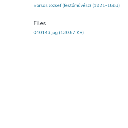
Borsos József (festőművész) (1821-1883)
Files
040143.jpg
(130.57 KB)