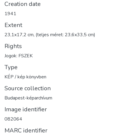
Creation date
1941
Extent
23,1x17,2 cm, (teljes méret: 23,6x33,5 cm)
Rights
Jogok: FSZEK
Type
KÉP / kép könyvben
Source collection
Budapest-képarchívum
Image identifier
082064
MARC identifier