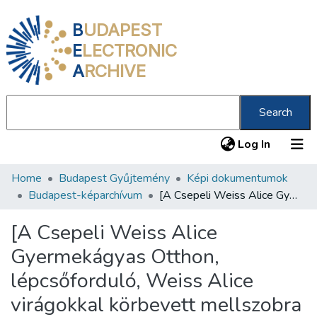
B
UDAPEST
E
LECTRONIC
A
RCHIVE
Search
(current
Log In
Home
Budapest Gyűjtemény
Képi dokumentumok
Communities & Collections
Budapest-képarchívum
[A Csepeli Weiss Alice Gyermekágyas Otthon, lépcsőforduló, Weiss Alice virágokkal körbevett mellszobra és két emléktábla, díszüveg ablakok]
All of DSpace
[A Csepeli Weiss Alice
Statistics
Gyermekágyas Otthon,
About us
lépcsőforduló, Weiss Alice
virágokkal körbevett mellszobra