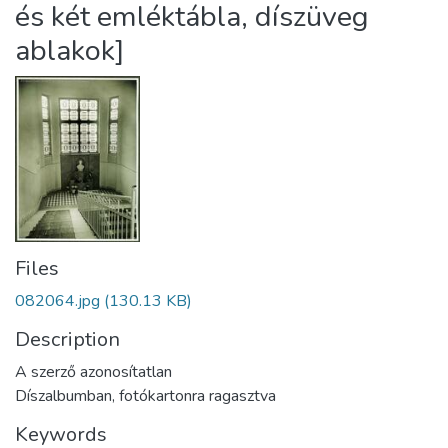
és két emléktábla, díszüveg
ablakok]
Files
082064.jpg
(130.13 KB)
Description
A szerző azonosítatlan
Díszalbumban, fotókartonra ragasztva
Keywords