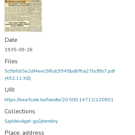
Date
1935-09-26
Files
5c9bfc65e2df4eec5f6dc9945bd6ffca27bcf8b7.pdf
(492.11 KB)
URI
https://bea.fszek.hu/handle/20.500.14711/120901
Collections
Sajtókivágat-gyűjtemény
Place, address