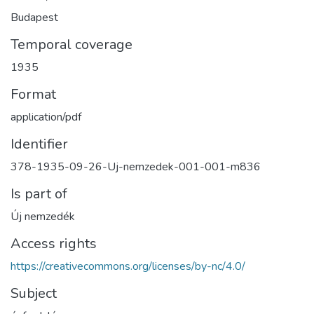
Budapest
Temporal coverage
1935
Format
application/pdf
Identifier
378-1935-09-26-Uj-nemzedek-001-001-m836
Is part of
Új nemzedék
Access rights
https://creativecommons.org/licenses/by-nc/4.0/
Subject