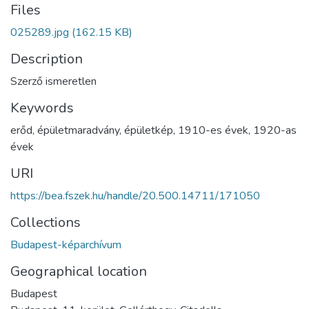
Files
025289.jpg
(162.15 KB)
Description
Szerző ismeretlen
Keywords
erőd
,
épületmaradvány
,
épületkép
,
1910-es évek
,
1920-as
évek
URI
https://bea.fszek.hu/handle/20.500.14711/171050
Collections
Budapest-képarchívum
Geographical location
Budapest