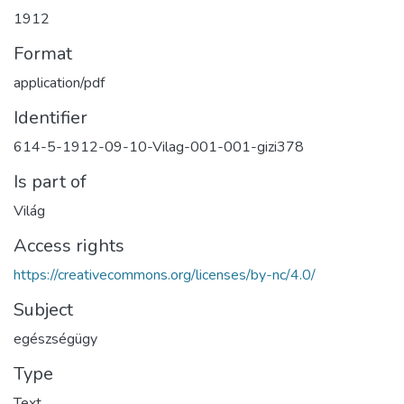
1912
Format
application/pdf
Identifier
614-5-1912-09-10-Vilag-001-001-gizi378
Is part of
Világ
Access rights
https://creativecommons.org/licenses/by-nc/4.0/
Subject
egészségügy
Type
Text