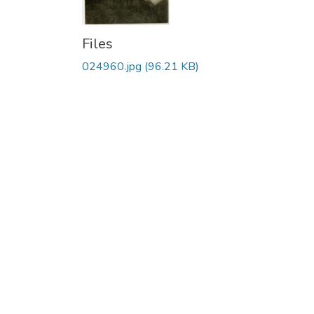
Files
024960.jpg
(96.21 KB)