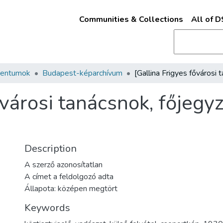
Communities & Collections
All of 
mentumok
Budapest-képarchívum
ővárosi tanácsnok, főjegyz
Description
A szerző azonosítatlan
A címet a feldolgozó adta
Állapota: középen megtört
Keywords