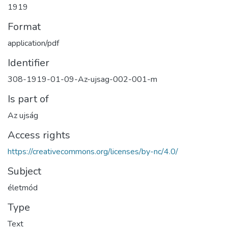
1919
Format
application/pdf
Identifier
308-1919-01-09-Az-ujsag-002-001-m
Is part of
Az ujság
Access rights
https://creativecommons.org/licenses/by-nc/4.0/
Subject
életmód
Type
Text