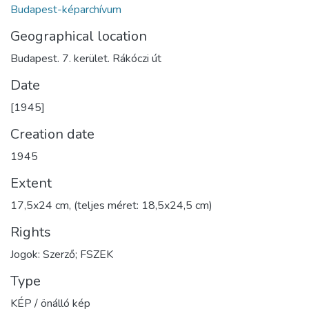
Budapest-képarchívum
Geographical location
Budapest. 7. kerület. Rákóczi út
Date
[1945]
Creation date
1945
Extent
17,5x24 cm, (teljes méret: 18,5x24,5 cm)
Rights
Jogok: Szerző; FSZEK
Type
KÉP / önálló kép