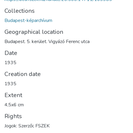
Collections
Budapest-képarchívum
Geographical location
Budapest. 5. kerület. Vigyázó Ferenc utca
Date
1935
Creation date
1935
Extent
4,5x6 cm
Rights
Jogok: Szerzői; FSZEK