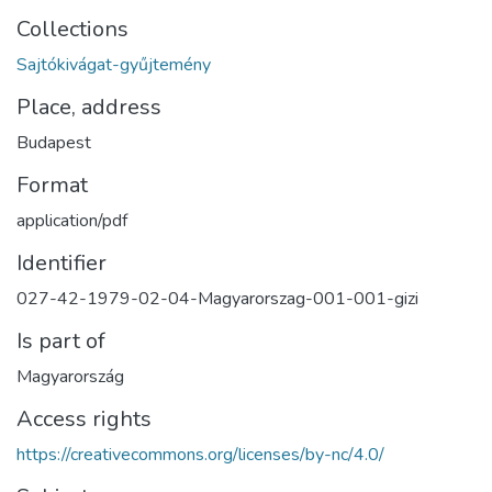
Collections
Sajtókivágat-gyűjtemény
Place, address
Budapest
Format
application/pdf
Identifier
027-42-1979-02-04-Magyarorszag-001-001-gizi
Is part of
Magyarország
Access rights
https://creativecommons.org/licenses/by-nc/4.0/