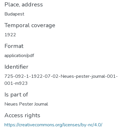
Place, address
Budapest
Temporal coverage
1922
Format
application/pdf
Identifier
725-092-1-1922-07-02-Neues-pester-journal-001-
001-m923
Is part of
Neues Pester Journal
Access rights
https://creativecommons.org/licenses/by-nc/4.0/