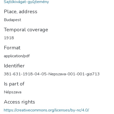
Sajtókivágat-gyűjtemény
Place, address
Budapest
Temporal coverage
1918
Format
application/pdf
Identifier
381-631-1918-04-05-Nepszava-001-001-gizi713
Is part of
Népszava
Access rights
https://creativecommons.org/licenses/by-nc/4.0/