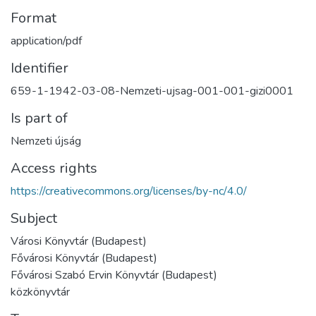
Format
application/pdf
Identifier
659-1-1942-03-08-Nemzeti-ujsag-001-001-gizi0001
Is part of
Nemzeti újság
Access rights
https://creativecommons.org/licenses/by-nc/4.0/
Subject
Városi Könyvtár (Budapest)
Fővárosi Könyvtár (Budapest)
Fővárosi Szabó Ervin Könyvtár (Budapest)
közkönyvtár