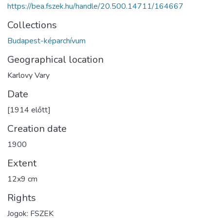
https://bea.fszek.hu/handle/20.500.14711/164667
Collections
Budapest-képarchívum
Geographical location
Karlovy Vary
Date
[1914 előtt]
Creation date
1900
Extent
12x9 cm
Rights
Jogok: FSZEK