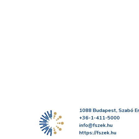
1088 Budapest, Szabó Erv
+36-1-411-5000
info@fszek.hu
https://fszek.hu