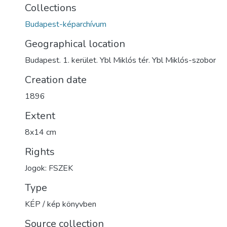
Collections
Budapest-képarchívum
Geographical location
Budapest. 1. kerület. Ybl Miklós tér. Ybl Miklós-szobor
Creation date
1896
Extent
8x14 cm
Rights
Jogok: FSZEK
Type
KÉP / kép könyvben
Source collection