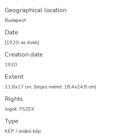
Geographical location
Budapest
Date
[1920-as évek]
Creation date
1920
Extent
11,8x17 cm, (teljes méret: 18,4x24,8 cm)
Rights
Jogok: FSZEK
Type
KÉP / önálló kép