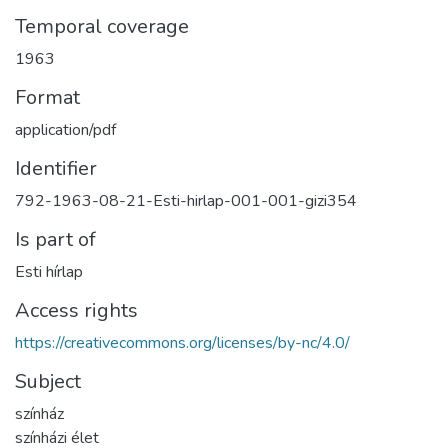
Temporal coverage
1963
Format
application/pdf
Identifier
792-1963-08-21-Esti-hirlap-001-001-gizi354
Is part of
Esti hírlap
Access rights
https://creativecommons.org/licenses/by-nc/4.0/
Subject
színház
színházi élet