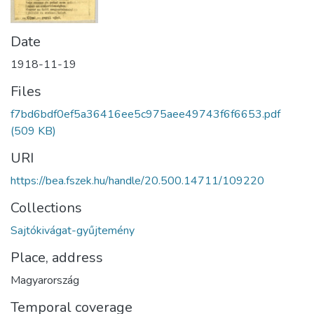
Date
1918-11-19
Files
f7bd6bdf0ef5a36416ee5c975aee49743f6f6653.pdf
(509 KB)
URI
https://bea.fszek.hu/handle/20.500.14711/109220
Collections
Sajtókivágat-gyűjtemény
Place, address
Magyarország
Temporal coverage