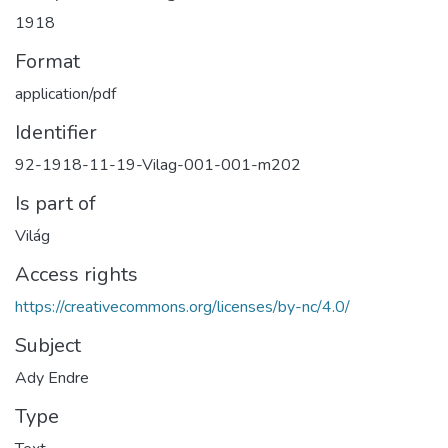
1918
Format
application/pdf
Identifier
92-1918-11-19-Vilag-001-001-m202
Is part of
Világ
Access rights
https://creativecommons.org/licenses/by-nc/4.0/
Subject
Ady Endre
Type