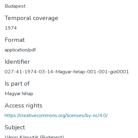
Budapest
Temporal coverage
1974
Format
application/pdf
Identifier
027-41-1974-03-14-Magyar-hirlap-001-001-gizi0001
Is part of
Magyar hírlap
Access rights
https://creativecommons.org/licenses/by-nc/4.0/
Subject
Városi Könyvtár (Budapest)