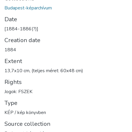
Budapest-képarchívum
Date
[1884-1886(?)]
Creation date
1884
Extent
13,7x10 cm, (teljes méret: 60x48 cm)
Rights
Jogok: FSZEK
Type
KÉP / kép könyvben
Source collection