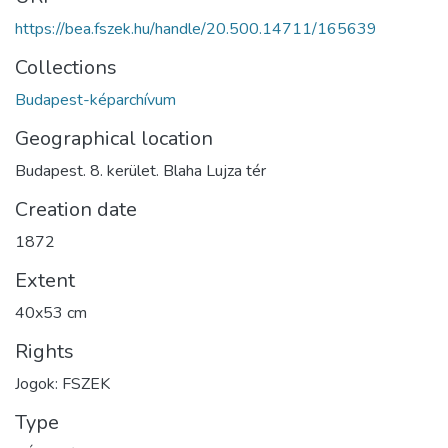
https://bea.fszek.hu/handle/20.500.14711/165639
Collections
Budapest-képarchívum
Geographical location
Budapest. 8. kerület. Blaha Lujza tér
Creation date
1872
Extent
40x53 cm
Rights
Jogok: FSZEK
Type