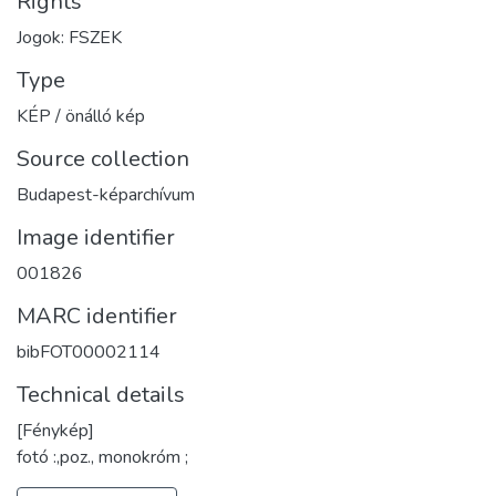
Rights
Jogok: FSZEK
Type
KÉP / önálló kép
Source collection
Budapest-képarchívum
Image identifier
001826
MARC identifier
bibFOT00002114
Technical details
[Fénykép]
fotó :,poz., monokróm ;