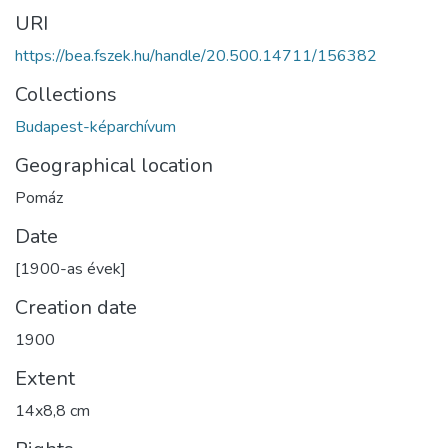
URI
https://bea.fszek.hu/handle/20.500.14711/156382
Collections
Budapest-képarchívum
Geographical location
Pomáz
Date
[1900-as évek]
Creation date
1900
Extent
14x8,8 cm