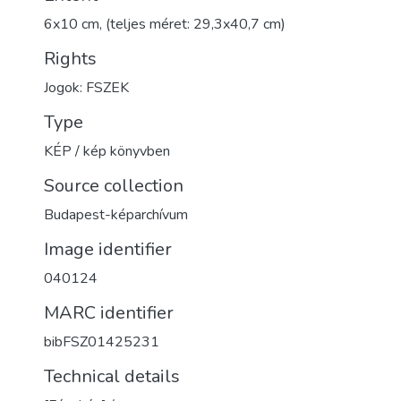
6x10 cm, (teljes méret: 29,3x40,7 cm)
Rights
Jogok: FSZEK
Type
KÉP / kép könyvben
Source collection
Budapest-képarchívum
Image identifier
040124
MARC identifier
bibFSZ01425231
Technical details