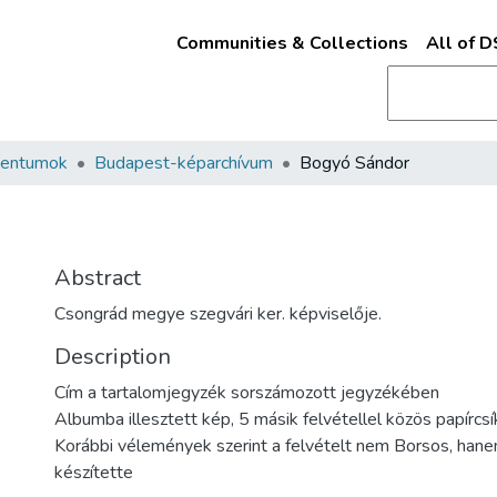
Communities & Collections
All of 
mentumok
Budapest-képarchívum
Bogyó Sándor
Abstract
Csongrád megye szegvári ker. képviselője.
Description
Cím a tartalomjegyzék sorszámozott jegyzékében
Albumba illesztett kép, 5 másik felvétellel közös papírcs
Korábbi vélemények szerint a felvételt nem Borsos, hane
készítette