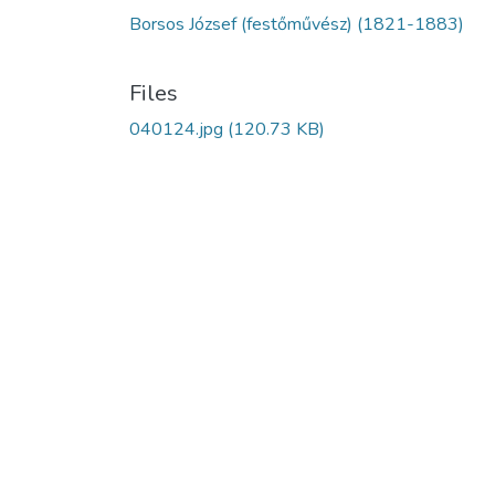
Borsos József (festőművész) (1821-1883)
Files
040124.jpg
(120.73 KB)