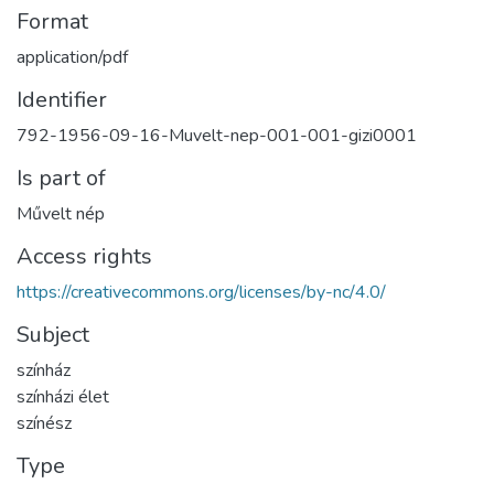
Format
application/pdf
Identifier
792-1956-09-16-Muvelt-nep-001-001-gizi0001
Is part of
Művelt nép
Access rights
https://creativecommons.org/licenses/by-nc/4.0/
Subject
színház
színházi élet
színész
Type