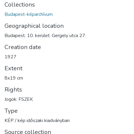
Collections
Budapest-képarchívum
Geographical location
Budapest. 10. kerület. Gergely utca 27.
Creation date
1927
Extent
8x19 cm
Rights
Jogok: FSZEK
Type
KÉP / kép időszaki kiadványban
Source collection