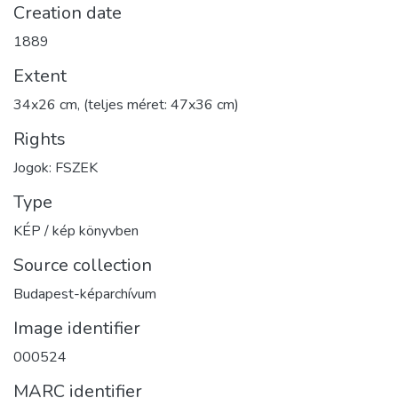
Creation date
1889
Extent
34x26 cm, (teljes méret: 47x36 cm)
Rights
Jogok: FSZEK
Type
KÉP / kép könyvben
Source collection
Budapest-képarchívum
Image identifier
000524
MARC identifier