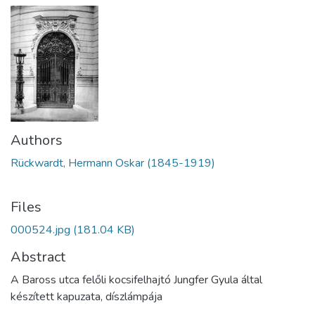
Authors
Rückwardt, Hermann Oskar (1845-1919)
Files
000524.jpg
(181.04 KB)
Abstract
A Baross utca felőli kocsifelhajtó Jungfer Gyula által
készített kapuzata, díszlámpája