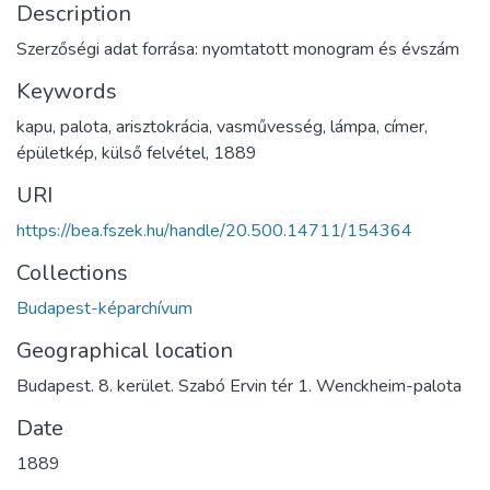
Description
Szerzőségi adat forrása: nyomtatott monogram és évszám
Keywords
kapu
,
palota
,
arisztokrácia
,
vasművesség
,
lámpa
,
címer
,
épületkép
,
külső felvétel
,
1889
URI
https://bea.fszek.hu/handle/20.500.14711/154364
Collections
Budapest-képarchívum
Geographical location
Budapest. 8. kerület. Szabó Ervin tér 1. Wenckheim-palota
Date
1889