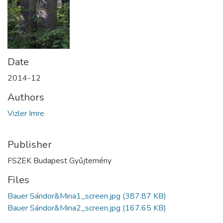
Date
2014-12
Authors
Vizler Imre
Publisher
FSZEK Budapest Gyűjtemény
Files
Bauer Sándor&Mina1_screen.jpg
(387.87 KB)
Bauer Sándor&Mina2_screen.jpg
(167.65 KB)