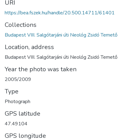
URI
https://bea.fszek.hu/handle/20.500.14711/61401
Collections
Budapest VIII. Salgótarjáni úti Neológ Zsidó Temető
Location, address
Budapest VIII. Salgótarjáni úti Neológ Zsidó Temető
Year the photo was taken
2005/2009
Type
Photograph
GPS latitude
47.49104
GPS longitude