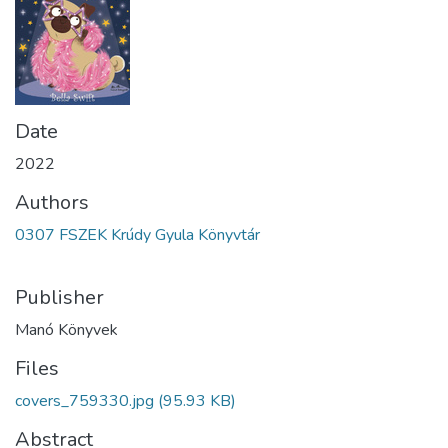
Date
2022
Authors
0307 FSZEK Krúdy Gyula Könyvtár
Publisher
Manó Könyvek
Files
covers_759330.jpg
(95.93 KB)
Abstract