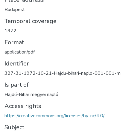
Budapest
Temporal coverage
1972
Format
application/pdf
Identifier
327-31-1972-10-21-Hajdu-bihari-naplo-001-001-m
Is part of
Hajdú-Bihar megyei napló
Access rights
https://creativecommons.org/licenses/by-nc/4.0/
Subject