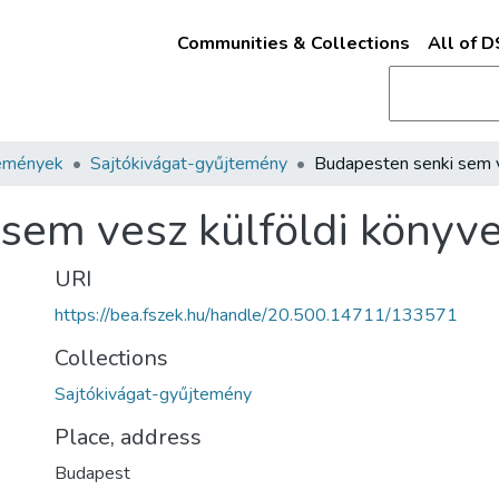
Communities & Collections
All of 
emények
Sajtókivágat-gyűjtemény
sem vesz külföldi könyve
URI
https://bea.fszek.hu/handle/20.500.14711/133571
Collections
Sajtókivágat-gyűjtemény
Place, address
Budapest