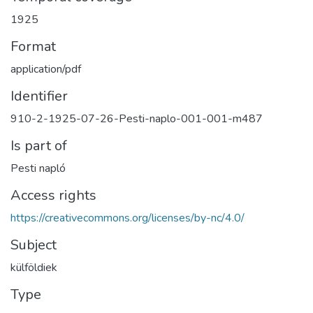
1925
Format
application/pdf
Identifier
910-2-1925-07-26-Pesti-naplo-001-001-m487
Is part of
Pesti napló
Access rights
https://creativecommons.org/licenses/by-nc/4.0/
Subject
külföldiek
Type