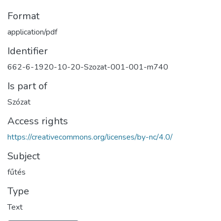
Format
application/pdf
Identifier
662-6-1920-10-20-Szozat-001-001-m740
Is part of
Szózat
Access rights
https://creativecommons.org/licenses/by-nc/4.0/
Subject
fűtés
Type
Text