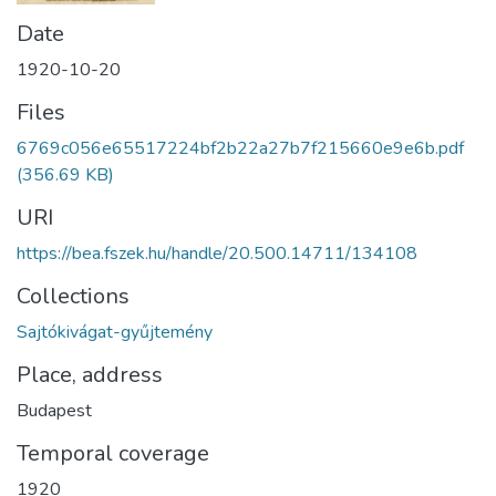
Date
1920-10-20
Files
6769c056e65517224bf2b22a27b7f215660e9e6b.pdf
(356.69 KB)
URI
https://bea.fszek.hu/handle/20.500.14711/134108
Collections
Sajtókivágat-gyűjtemény
Place, address
Budapest
Temporal coverage
1920