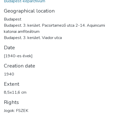
Budapest-képarchívum
Geographical location
Budapest
Budapest. 3. kerület. Pacsirtamező utca 2-14. Aquincumi
katonai amfiteátrum
Budapest. 3. kerület. Viador utca
Date
[1940-es évek]
Creation date
1940
Extent
8,5x11,6 cm
Rights
Jogok: FSZEK